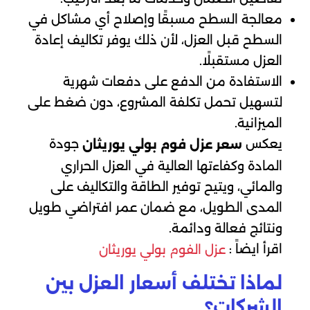
معالجة السطح مسبقًا وإصلاح أي مشاكل في
السطح قبل العزل، لأن ذلك يوفر تكاليف إعادة
العزل مستقبلًا.
الاستفادة من الدفع على دفعات شهرية
لتسهيل تحمل تكلفة المشروع، دون ضغط على
الميزانية.
يعكس
جودة
سعر عزل فوم بولي يوريثان
المادة وكفاءتها العالية في العزل الحراري
والمائي، ويتيح توفير الطاقة والتكاليف على
المدى الطويل، مع ضمان عمر افتراضي طويل
ونتائج فعالة ودائمة.
اقرأ ايضاً :
عزل الفوم بولي يوريثان
لماذا تختلف أسعار العزل بين
الشركات؟