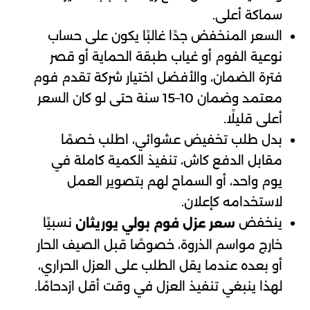
سماكة أعلى.
السعر المنخفض جدًا غالبًا يكون على حساب
نوعية الفوم أو غياب طبقة الحماية أو قصر
فترة الضمان، والأفضل اختيار شركة تقدم فوم
معتمد وضمان 10–15 سنة حتى لو كان السعر
أعلى قليلًا.
بدل طلب تخفيض عشوائي، اطلب خصمًا
مقابل الدفع كاش، تنفيذ الكمية كاملة في
يوم واحد، أو السماح لهم بتصوير العمل
لاستخدامه كإعلان.
ينخفض
نسبيًا
سعر عزل فوم بولي يوريثان
خارج مواسم الذروة، خصوصًا قبل الصيف الحار
أو بعده عندما يقل الطلب على العزل الحراري،
لهذا ينبغي تنفيذ العزل في وقت أقل ازدحامًا.