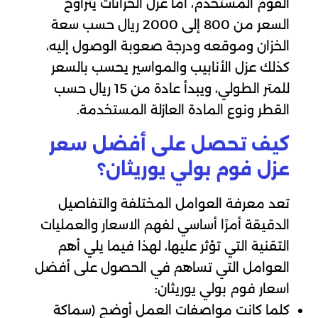
القوم المستخدم، أما عزل الخزانات يتراوح
السعر من 800 إلى 2000 ريال حسب سعة
الخزان وموقعه ودرجة صعوبة الوصول إليه،
كذلك عزل الأنابيب والمواسير يحسب بالسعر
للمتر الطولي، ويبدأ عادة من 15 ريال حسب
القطر ونوع المادة العازلة المستخدمة.
كيف تحصل على أفضل سعر
عزل فوم بولي يوريثان؟
تعد معرفة العوامل المختلفة والتفاصيل
الدقيقة أمرًا أساسي لفهم الاسعار والعمليات
التقنية التي تؤثر عليها، لهذا فيما يلي أهم
العوامل التي تساهم في الحصول على أفضل
اسعار فوم بولي يوريثان:
كلما كانت مواصفات العمل أوضح (سماكة