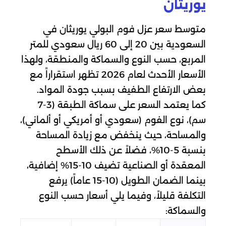
يوريثان
متوسط سعر عزل فوم البولي يوريثان في
السعودية بين 20 إلى 60 ريال سعودي للمتر
المربع، حسب النوع والسماكة والمنطقة، ولهذا
الأسعار الأحدث لعام 2026 تظهر استقراراً مع
بعض الارتفاع الطفيف بسبب جودة المواد.
كما يعتمد السعر على سماكة الطبقة (3-7
سم)، نوع الفوم (سعودي أو أمريكي أو ألماني)،
والمساحة، حيث ينخفض مع زيادة المساحة
بنسبة 5-10%، فضلاً عن ذلك الأسطح
المعقدة أو الصناعية تضيف 10-15% إضافية،
بينما الضمان الطويل (10-15 عاماً) يرفع
التكلفة قليلاً، وفيما يلي أسعار حسب النوع
والسماكة: