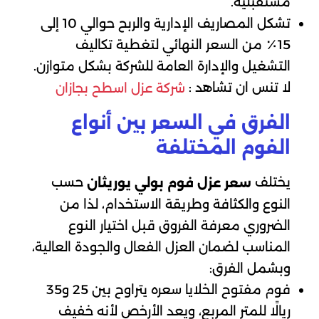
مستقبلية.
تشكل المصاريف الإدارية والربح حوالي 10 إلى
15٪ من السعر النهائي لتغطية تكاليف
التشغيل والإدارة العامة للشركة بشكل متوازن.
لا تنس ان تشاهد :
شركة عزل اسطح بجازان
الفرق في السعر بين أنواع
الفوم المختلفة
يختلف
حسب
سعر عزل فوم بولي يوريثان
النوع والكثافة وطريقة الاستخدام، لذا من
الضروري معرفة الفروق قبل اختيار النوع
المناسب لضمان العزل الفعال والجودة العالية،
وبشمل الفرق:
فوم مفتوح الخلايا سعره يتراوح بين 25 و35
ريالًا للمتر المربع، ويعد الأرخص لأنه خفيف