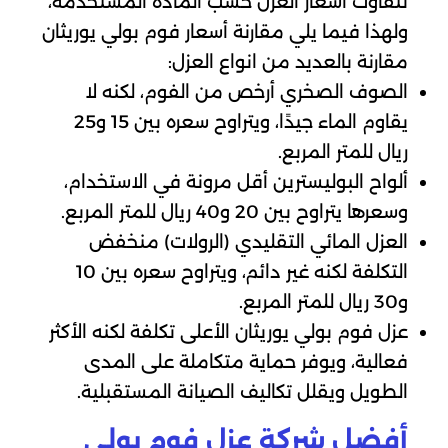
تتفاوت أسعار العزل حسب المادة المستخدمة،
ولهذا فيما يلي مقارنة أسعار فوم بولي يوريثان
مقارنة بالعديد من انواع العزل:
الصوف الصخري أرخص من الفوم، لكنه لا
يقاوم الماء جيدًا، ويتراوح سعره بين 15 و25
ريال للمتر المربع.
ألواح البوليسترين أقل مرونة في الاستخدام،
وسعرها يتراوح بين 20 و40 ريال للمتر المربع.
العزل المائي التقليدي (الرولات) منخفض
التكلفة لكنه غير دائم، ويتراوح سعره بين 10
و30 ريال للمتر المربع.
عزل فوم بولي يوريثان الأعلى تكلفة لكنه الأكثر
فعالية، ويوفر حماية متكاملة على المدى
الطويل ويقلل تكاليف الصيانة المستقبلية.
أفضل شركة عزل فوم بولي