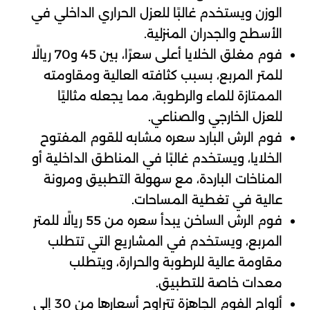
الوزن ويستخدم غالبًا للعزل الحراري الداخلي في
الأسطح والجدران المنزلية.
فوم مغلق الخلايا أعلى سعرًا، بين 45 و70 ريالًا
للمتر المربع، بسبب كثافته العالية ومقاومته
الممتازة للماء والرطوبة، مما يجعله مثاليًا
للعزل الخارجي والصناعي.
فوم الرش البارد سعره مشابه للقوم المفتوح
الخلايا، ويستخدم غالبًا في المناطق الداخلية أو
المناخات الباردة، مع سهولة التطبيق ومرونة
عالية في تغطية المساحات.
فوم الرش الساخن يبدأ سعره من 55 ريالًا للمتر
المربع، ويستخدم في المشاريع التي تتطلب
مقاومة عالية للرطوبة والحرارة، ويتطلب
معدات خاصة للتطبيق.
ألواح الفوم الجاهزة تتراوح أسعارها من 30 إلى