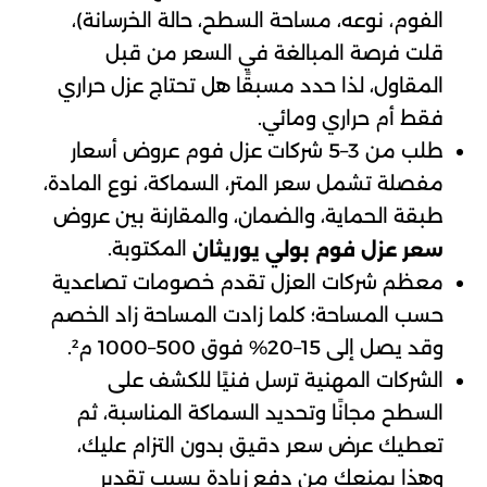
الفوم، نوعه، مساحة السطح، حالة الخرسانة)،
قلت فرصة المبالغة في السعر من قبل
المقاول، لذا حدد مسبقًا هل تحتاج عزل حراري
فقط أم حراري ومائي.
طلب من 3–5 شركات عزل فوم عروض أسعار
مفصلة تشمل سعر المتر، السماكة، نوع المادة،
طبقة الحماية، والضمان، والمقارنة بين عروض
المكتوبة.
سعر عزل فوم بولي يوريثان
معظم شركات العزل تقدم خصومات تصاعدية
حسب المساحة؛ كلما زادت المساحة زاد الخصم
وقد يصل إلى 15–20% فوق 500–1000 م².
الشركات المهنية ترسل فنيًا للكشف على
السطح مجانًا وتحديد السماكة المناسبة، ثم
تعطيك عرض سعر دقيق بدون التزام عليك،
وهذا يمنعك من دفع زيادة بسبب تقدير