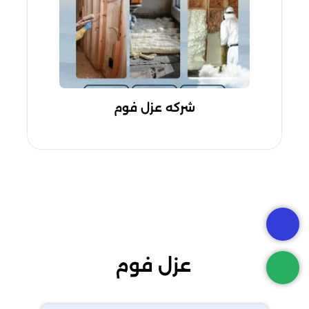
شركه عزل فوم
عزل فوم