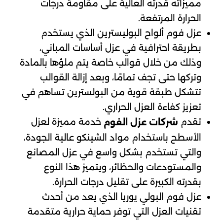
مميزاته قدرته العالية على مقاومة درجات
الحرارة المرتفعة.
عزل فوم ألواح البوليسترين الذي يستخدم
بطريقة احترافية في عزل أساسات المباني،
وذلك من خلال قوالب خاصة يتم ملؤها بالمادة
وتركها حتى تجف تمامًا، وبعد إزالة القوالب
تتشكل طبقة قوية من البولسترين تساهم في
تعزيز كفاءة العزل الحراري.
تقدم
خدمة مميزة لعزل
شركات عزل الفوم
الأسطح باستخدام مواد الشينكو عالية الجودة،
والتي تستخدم بشكل واسع في عزل المصانع
والمستودعات والحظائر، ويتميز هذا النوع
بقدرته الكبيرة على تقليل درجات الحرارة.
عزل فوم البولي يوريا الذي يعد من أحدث
تقنيات العزل التي توفر حماية حرارية متقدمة