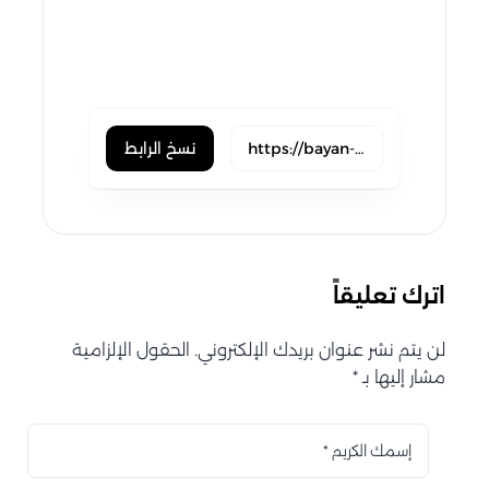
okru
evernote
skype
trello
نسخ الرابط
اترك تعليقاً
لن يتم نشر عنوان بريدك الإلكتروني. الحقول الإلزامية
مشار إليها بـ *