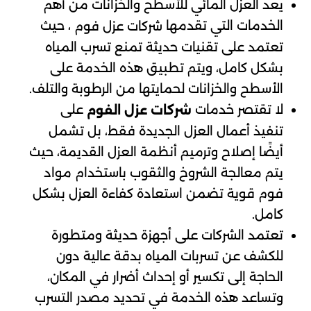
يعد العزل المائي للأسطح والخزانات من أهم
الخدمات التي تقدمها
، حيث
شركات عزل فوم
تعتمد على تقنيات حديثة تمنع تسرب المياه
بشكل كامل، ويتم تطبيق هذه الخدمة على
الأسطح والخزانات لحمايتها من الرطوبة والتلف.
لا تقتصر خدمات
على
شركات عزل الفوم
تنفيذ أعمال العزل الجديدة فقط، بل تشمل
أيضًا إصلاح وترميم أنظمة العزل القديمة، حيث
يتم معالجة الشروخ والثقوب باستخدام مواد
فوم قوية تضمن استعادة كفاءة العزل بشكل
كامل.
تعتمد الشركات على أجهزة حديثة ومتطورة
للكشف عن تسربات المياه بدقة عالية دون
الحاجة إلى تكسير أو إحداث أضرار في المكان،
وتساعد هذه الخدمة في تحديد مصدر التسرب