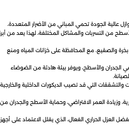
زل عالية الجودة تحمي المباني من الأضرار المتعددة،
سطح من التسربات والمشاكل المختلفة، لهذا يعد من أبرز
أبخرة والصقيع، مع المحافظة على خزانات المياه ومنع
 الجدران والأسطح، ويوفر بيئة هادئة من الضوضاء
صيانة.
ت والتشققات التي قد تصيب الديكورات الداخلية والخارجية
رية، وزيادة العمر الافتراضي، وحماية الأسطح والجدران من
استهلاك الكهرباء بنسبة تصل إلى 40% بفضل العزل الحراري الفعال، الذي يقلل الاعتماد على أجهز