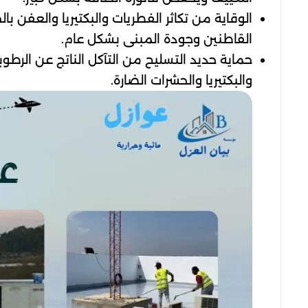
الوقاية من تكاثر الفطريات والبكتيريا والعفن ب
القاطنين وجودة المبنى بشكل عام.
حماية حديد التسليح من التآكل الناتج عن الرطوب
والبكتيريا والحشرات الضارة.