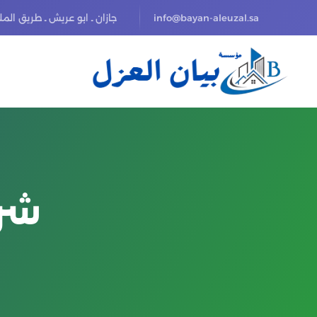
info@bayan-aleuzal.sa
جازان ـ ابو عريش ـ طريق الم
شرك