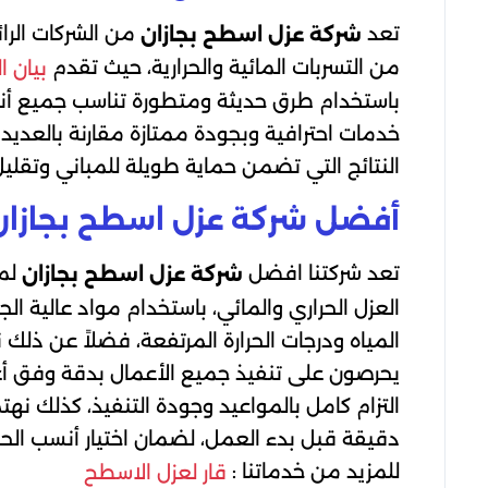
تعد
من الشركات الرا
شركة عزل اسطح بجازان
من التسربات المائية والحرارية، حيث تقدم
بيان ا
باستخدام طرق حديثة ومتطورة تناسب جميع أنو
خدمات احترافية وبجودة ممتازة مقارنة بالعديد 
النتائج التي تضمن حماية طويلة للمباني وتقليل ا
أفضل شركة عزل اسطح بجازان
تعد شركتنا افضل
لما
شركة عزل اسطح بجازان
العزل الحراري والمائي، باستخدام مواد عالية
المياه ودرجات الحرارة المرتفعة، فضلاً عن ذلك
يحرصون على تنفيذ جميع الأعمال بدقة وفق أعلى
التزام كامل بالمواعيد وجودة التنفيذ، كذلك نه
دقيقة قبل بدء العمل، لضمان اختيار أنسب الحلو
للمزيد من خدماتنا :
قار لعزل الاسطح