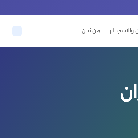
والاسترجاع
من نحن
ان