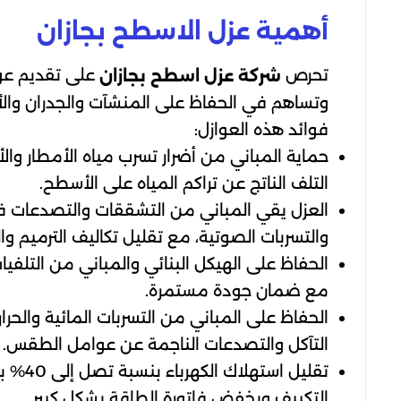
أهمية عزل الاسطح بجازان
تحرص
على تقديم عوا
شركة عزل اسطح بجازان
وتساهم في الحفاظ على المنشآت والجدران والأ
فوائد هذه العوازل:
حماية المباني من أضرار تسرب مياه الأمطار وال
التلف الناتج عن تراكم المياه على الأسطح.
العزل يقي المباني من التشققات والتصدعات في
والتسربات الصوتية، مع تقليل تكاليف الترميم وال
الحفاظ على الهيكل البنائي والمباني من التلفيا
مع ضمان جودة مستمرة.
الحفاظ على المباني من التسربات المائية والحرا
التآكل والتصدعات الناجمة عن عوامل الطقس.
تقليل 
التكييف ويخفض فاتورة الطاقة بشكل كبير.