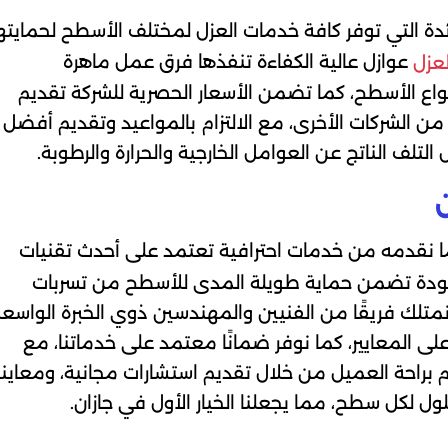
ئدة التي توفر كافة خدمات العزل لمختلف الأسطح لحمايته
عوازل عالية الكفاءة تنفذها فرق عمل ماهرة
لعزل
اع الأسطح، كما تضمن الأسعار الحصرية للشركة تقديم
من الشركات الأخرى، مع الالتزام بالمواعيد وتقديم أفضل
لتلف الناتج عن العوامل الخارجية والحرارة والرطوبة.
 نقدمه من خدمات احترافية تعتمد على أحدث تقنيات
 الجودة تضمن حماية طويلة المدى للأسطح من تسربات
 نمتلك فريقًا من الفنيين والمهندسين ذوي الخبرة الواسعة
 المعايير، كما نوفر ضمانًا معتمد على خدماتنا، مع
تم براحة العميل من خلال تقديم استشارات مجانية، ومعاين
ل لكل سطح، مما يجعلنا الخيار الأول في جازان.