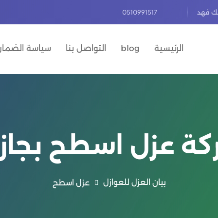
لك فهد
0510991517
الرئيسية
blog
التواصل بنا
سياسة الضمان 
ة عزل اسطح بجاز
بيان العزل للعوازل
عزل اسطح