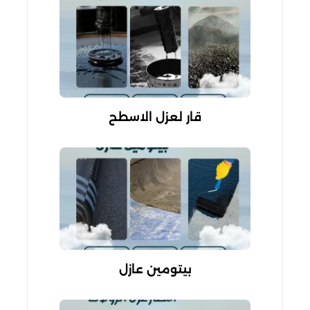
قار لعزل الاسطح
بيتومين عازل