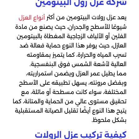
شركة عزل رول البيتومين
يعد عزل رولات البيتومين من أكثر
أنواع العزل
شيوعًا للأسطح والجدران، حيث يصنع من مادة
الفلين أو الألياف الزجاجية المغطاة بالبيتومين
العازل، حيث يوفر هذا النوع حماية فعالة ضد
تسرب المياه والحرارة، كما يتميز بمقاومته
العالية لأشعة الشمس فوق البنفسجية.
مما يطيل عمر العزل ويضمن استمراريته،
وبفضل مرونته، يسهل تطبيقه على الأسطح
المختلفة، سواء كانت مسطحة أو مائلة، مع
تحقيق مستوى عالي من الحماية والمتانة، كما
يتيح هذا النوع أيضًا تقليل الصيانة المستقبلية
بشكل ملحوظ.
كيفية تركيب عزل الرولات