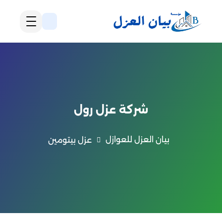
شركة عزل رول
بيان العزل للعوازل
عزل بيتومين