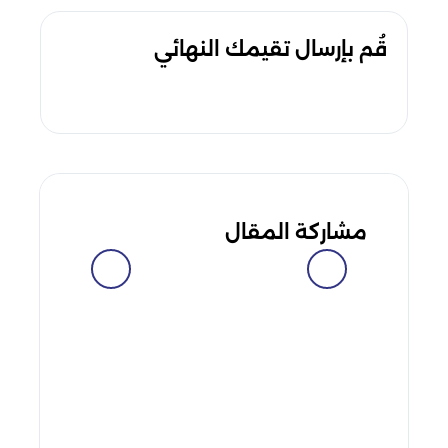
قُم بإرسال تقيمك النهائي
مشاركة المقال
facebook
messenger
whatsapp
telegram
twitter
linkedin
viber
pinterest
tumblr