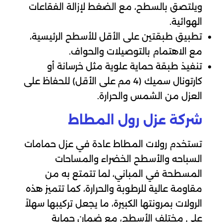
ويلتصق بالسطح، مع الضغط لإزالة الفقاعات
الهوائية.
تطبيق طبقتين على الأقل للأسطح الرئيسية،
مع الاهتمام بالتوصيلات والحواف.
تنفيذ طبقة حماية علوية مثل خرسانة أو
كارتونال سميك (4 مم على الأقل) للحفاظ على
العزل من الشمس والحرارة.
شركة عزل رول المطاط
تستخدم رولات المطاط عادة في عزل حمامات
السباحه والأسطح الخضراء والمساحات
المسطحة في المباني، لما تتمتع به من
مقاومة عالية للرطوبة والحرارة، كما تتميز هذه
الرولات بمرونتها الكبيرة، ما يجعل تركيبها سهلاً
على مختلف الأسطح، مع ضمان حماية