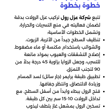
خطوة بخطوة
تتبع
تركيب عزل الرولات بدقة
شركة عزل رول
لضمان فعاليته في منع التسربات والحرارة،
وتشمل الخطوات الأساسية:​
​تنظيف السطح جيداً من الأتربة، الزيوت،
والشوائب باستخدام مكنسة أو ماء مضغوط.
إصلاح التشققات والعيوب بمواد مانعة
للتسرب، وجعل الزوايا بزاوية 45 درجة بدلاً من
90 لتجنب التمزق.
تطبيق طبقة برايمر (جار سائل) لسد المسام
وزيادة الالتصاق، وانتظر جفافها.
​فتح الرول ببطء وابدأ من أسفل السطح، مع
تداخل الرولات 10-15 سم بين كل طبقة.
تسخين الرول بمشعل غاز بلطف ليذوب