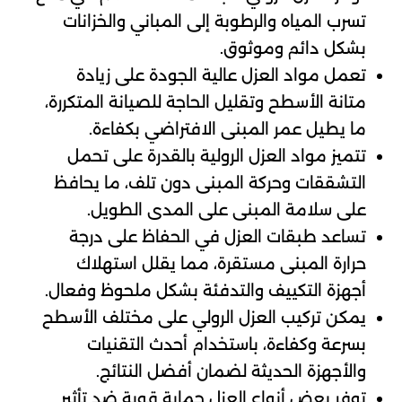
تسرب المياه والرطوبة إلى المباني والخزانات
بشكل دائم وموثوق.
تعمل مواد العزل عالية الجودة على زيادة
متانة الأسطح وتقليل الحاجة للصيانة المتكررة،
ما يطيل عمر المبنى الافتراضي بكفاءة.
تتميز مواد العزل الرولية بالقدرة على تحمل
التشققات وحركة المبنى دون تلف، ما يحافظ
على سلامة المبنى على المدى الطويل.
تساعد طبقات العزل في الحفاظ على درجة
حرارة المبنى مستقرة، مما يقلل استهلاك
أجهزة التكييف والتدفئة بشكل ملحوظ وفعال.
يمكن تركيب العزل الرولي على مختلف الأسطح
بسرعة وكفاءة، باستخدام أحدث التقنيات
والأجهزة الحديثة لضمان أفضل النتائج.
توفر بعض أنواع العزل حماية قوية ضد تأثير