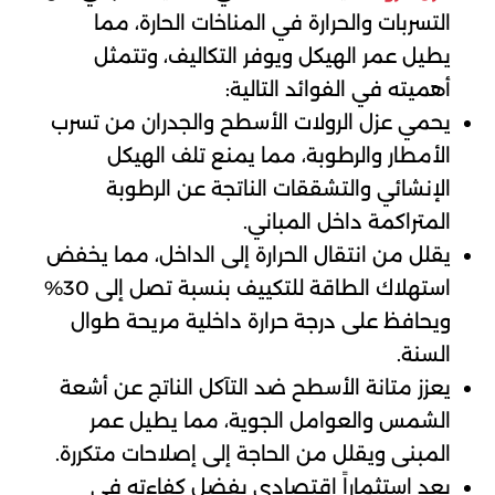
التسربات والحرارة في المناخات الحارة، مما
يطيل عمر الهيكل ويوفر التكاليف، وتتمثل
أهميته في الفوائد التالية:
يحمي عزل الرولات الأسطح والجدران من تسرب
الأمطار والرطوبة، مما يمنع تلف الهيكل
الإنشائي والتشققات الناتجة عن الرطوبة
المتراكمة داخل المباني.
يقلل من انتقال الحرارة إلى الداخل، مما يخفض
استهلاك الطاقة للتكييف بنسبة تصل إلى 30%
ويحافظ على درجة حرارة داخلية مريحة طوال
السنة.
يعزز متانة الأسطح ضد التآكل الناتج عن أشعة
الشمس والعوامل الجوية، مما يطيل عمر
المبنى ويقلل من الحاجة إلى إصلاحات متكررة.
يعد استثماراً اقتصادي بفضل كفاءته في