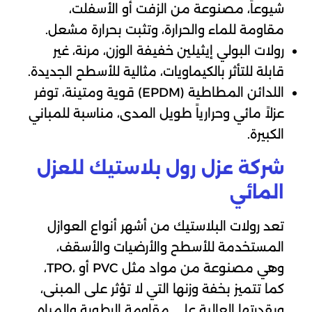
شيوعاً، مصنوعة من الزفت أو الأسفلت،
مقاومة للماء والحرارة، وتثبت بحرارة مشعل.
رولات البولي إيثيلين خفيفة الوزن، مرنة، غير
قابلة للتأثر بالكيماويات، مثالية للأسطح الجديدة.
اللدائن المطاطية (EPDM) قوية ومتينة، توفر
عزلاً مائي وحرارياً طويل المدى، مناسبة للمباني
الكبيرة.
شركة عزل رول بلاستيك للعزل
المائي
تعد رولات البلاستيك من أشهر أنواع العوازل
المستخدمة للأسطح والأرضيات والأسقف،
وهي مصنوعة من مواد مثل PVC أو ،TPO،
كما تتميز بخفة وزنها التي لا تؤثر على المبنى،
وبقدرتها العالية على مقاومة الرطوبة والمياه