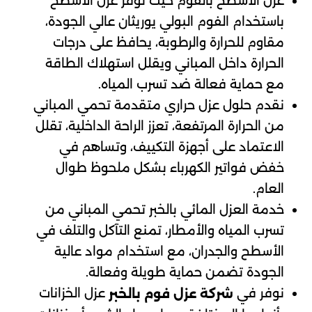
عزل الأسطح بالفوم حيث نوفر عزل الأسطح
باستخدام الفوم البولي يوريثان عالي الجودة،
مقاوم للحرارة والرطوبة، يحافظ على درجات
الحرارة داخل المباني ويقلل استهلاك الطاقة
مع حماية فعالة ضد تسرب المياه.
نقدم حلول عزل حراري متقدمة تحمي المباني
من الحرارة المرتفعة، تعزز الراحة الداخلية، تقلل
الاعتماد على أجهزة التكييف، وتساهم في
خفض فواتير الكهرباء بشكل ملحوظ طوال
العام.
خدمة العزل المائي بالخبر تحمي المباني من
تسرب المياه والأمطار، تمنع التآكل والتلف في
الأسطح والجدران، مع استخدام مواد عالية
الجودة تضمن حماية طويلة وفعالة.
نوفر في
عزل الخزانات
شركة عزل فوم بالخبر