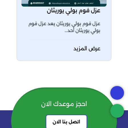
عزل فوم بولي يوريثان
عزل فوم بولي يوريثان يعد عزل فوم
بولي يوريثان أحد…
عرض المزيد
احجز موعدك الان
اتصل بنا الان