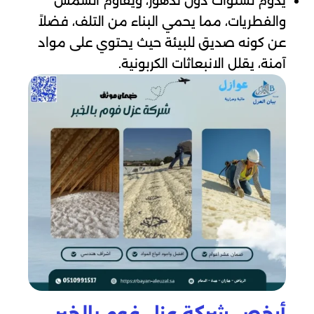
يدوم لسنوات دون تدهور، ويقاوم الشمس
والفطريات، مما يحمي البناء من التلف، فضلاً
عن كونه صديق للبيئة حيث يحتوي على مواد
آمنة، يقلل الانبعاثات الكربونية.