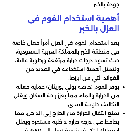
جودة بالخبر.
أهمية استخدام الفوم فى
العزل بالخبر
يعد استخدام الفوم في العزل أمراً فعال خاصة
في منطقة الخبر بالمملكة العربية السعودية،
حيث تسود درجات حرارة مرتفعة ورطوبة عالية،
وتتمثل أهمية استخدامه في العديد من
الفوائد التي من أبرزها:
يوفر الفوم (خاصة بولي يوريثان) حماية فعالة
من الحرارة والماء، مما يعزز راحة السكان ويقلل
التكاليف طويلة المدى.
يمنع انتقال الحرارة من الخارج إلى الداخل، مما
يحافظ على درجة حرارة داخلية مستقرة ويقلل
استهلاك التكييف بنسبة تصل إلى 50% في