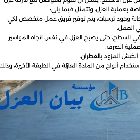
ن عزل الأسطح، يمكن أن تقوم بالتواصل مع شركة عزل
ة بعملية العزل، وتتمثل فيما يلي:
حالة وجود ترسبات، يتم توفير فريق عمل متخصص لكي
ي العمل.
ي السطح، حتى يصبح العزل في نفس اتجاه المواسير
عملية الصرف.
لخيش المزود بالقطران.
تخدام ألواح من المادة العازلة في الطبقة الأخيرة، وذلك