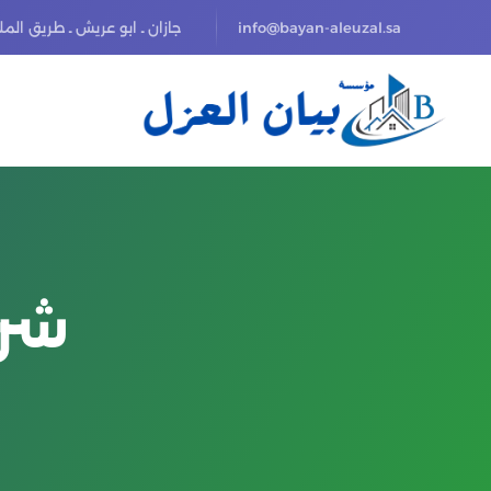
info@bayan-aleuzal.sa
جازان ـ ابو عريش ـ طريق الم
شرك