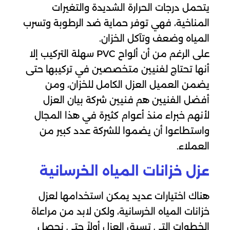
يتحمل درجات الحرارة الشديدة والتغيرات
المناخية، فهي توفر حماية ضد الرطوبة وتسرب
المياه وضعف وتآكل الخزان.
على الرغم من أن ألواح PVC سهلة التركيب إلا
أنها تحتاج لفنيين متخصصين في تركيبها حتى
يضمن العميل العزل الكامل للخزان، ومن
أفضل الفنيين هم فنيين شركة بيان العزل
لأنهم خبراء منذ أعوام كثيرة في هذا المجال
واستطاعوا أن يضموا للشركة عدد كبير من
العملاء.
عزل خزانات المياه الخرسانية
هناك اختيارات عديد يمكن استخدامها لعزل
خزانات المياه الخرسانية، ولكن لابد من مراعاة
الخطوات التي تسبق العزل أولاً حتى نحصل