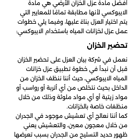
أفضل مادة عزل الخزان الأرضي هي مادة
الايبوكسي لأنها مطابقة تمامًا للمعايير التي
يتم اختيار العزل بناءً عليها، وفيما يلي خطوات
عمل عزل لخزانات المياه باستخدام الايبوكسي:
تحضير الخزان
نعمل في شركة بيان العزل على تحضير الخزان
قبل أن نبدأ في خطوة تطبيق عزل خزانات
المياه الايبوكسي، حيث أننا ننظف الخزان من
الداخل بحيث نتخلص من أي أتربة أو رواسب أو
مواد زيتية أو أي مواد ملوثة وذلك من خلال
منظفات خاصة بالخزانات.
كما أننا نعالج أي تعشيش موجود في الجدران
من خلال معجون معين، والتعشيش يعني
ظهور حديد التسليح من الجدران بسبب تعرضها