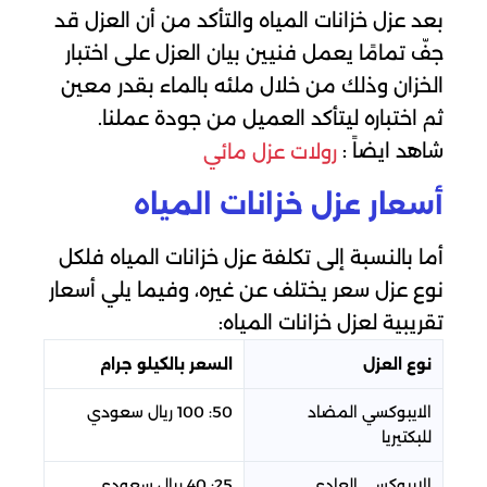
بعد عزل خزانات المياه والتأكد من أن العزل قد
جفّ تمامًا يعمل فنيين بيان العزل على اختبار
الخزان وذلك من خلال ملئه بالماء بقدر معين
ثم اختباره ليتأكد العميل من جودة عملنا.
شاهد ايضاً :
رولات عزل مائي
أسعار عزل خزانات المياه
أما بالنسبة إلى تكلفة عزل خزانات المياه فلكل
نوع عزل سعر يختلف عن غيره، وفيما يلي أسعار
تقريبية لعزل خزانات المياه:
نوع العزل
السعر بالكيلو جرام
الايبوكسي المضاد
50: 100 ريال سعودي
للبكتيريا
الايبوكسي العادي
25: 40 ريال سعودي