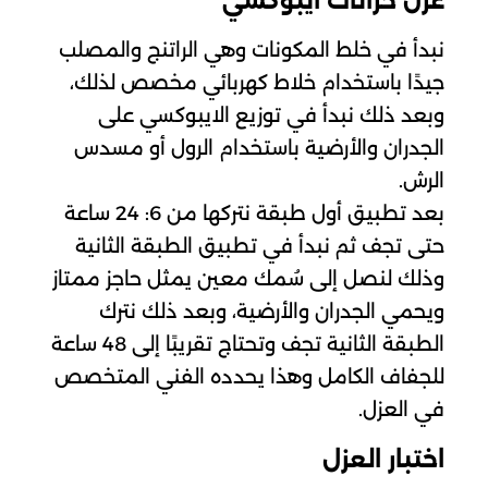
عزل خزانات ايبوكسي
نبدأ في خلط المكونات وهي الراتنج والمصلب
جيدًا باستخدام خلاط كهربائي مخصص لذلك،
وبعد ذلك نبدأ في توزيع الايبوكسي على
الجدران والأرضية باستخدام الرول أو مسدس
الرش.
بعد تطبيق أول طبقة نتركها من 6: 24 ساعة
حتى تجف ثم نبدأ في تطبيق الطبقة الثانية
وذلك لنصل إلى سُمك معين يمثل حاجز ممتاز
ويحمي الجدران والأرضية، وبعد ذلك نترك
الطبقة الثانية تجف وتحتاج تقريبًا إلى 48 ساعة
للجفاف الكامل وهذا يحدده الفني المتخصص
في العزل.
اختبار العزل