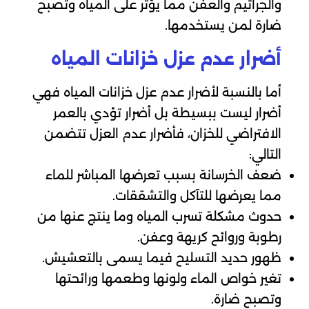
والجراثيم والعفن مما يؤثر على المياه وتصبح
ضارة لمن يستخدمها.
أضرار عدم عزل خزانات المياه
أما بالنسبة لأضرار عدم عزل خزانات المياه فهي
أضرار ليست ببسيطة بل أضرار تؤدي بالعمر
الافتراضي للخزان، فأضرار عدم العزل تتضمن
التالي:
ضعف الخرسانة بسبب تعرضها المباشر للماء
مما يعرضها للتآكل والتشققات.
حدوث مشكلة تسرب المياه وما ينتج عنها من
رطوبة وروائح كريهة وعفن.
ظهور حديد التسليح فيما يسمى بالتعشيش.
تغير خواص الماء ولونها وطعمها ورائحتها
وتصبح ضارة.