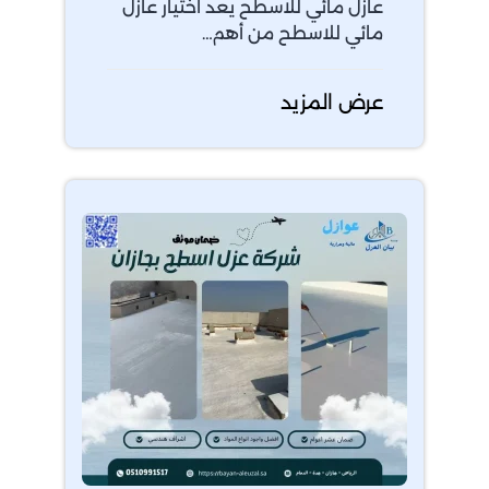
عازل مائي للاسطح يعد اختيار عازل
مائي للاسطح من أهم…
عرض المزيد